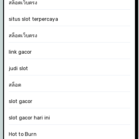
สล็อตเว็บตรง
situs slot terpercaya
สล็อตเว็บตรง
link gacor
judi slot
สล็อต
slot gacor
slot gacor hari ini
Hot to Burn